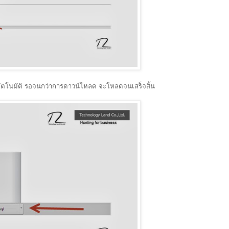
อัตโนมัติ รอจนกว่าการดาวน์โหลด จะโหลดจนเสร็จสิ้น