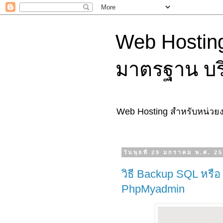
Web Hosting
มาตรฐาน บริ
Web Hosting สำหรับหน่วย
วันพุธที่ 29 มกราคม พ.ศ. 2
วิธี Backup SQL หรื
PhpMyadmin