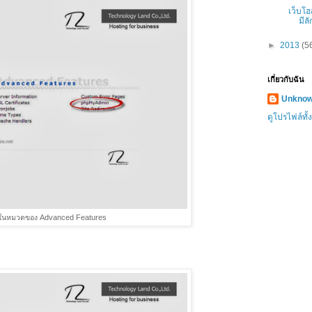
เว็บโฮ
มีล
►
2013
(5
เกี่ยวกับฉัน
Unkno
ดูโปรไฟล์ทั
ู่ในหมวดของ Advanced Features