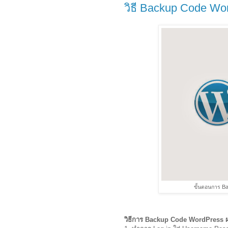
วิธี Backup Code W
ขั้นตอนการ B
วิธีการ Backup Code WordPress