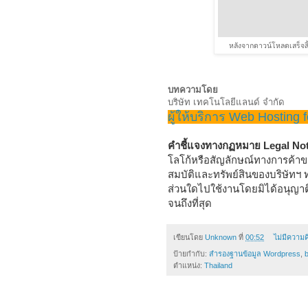
หลังจากดาวน์โหลดเสร็จสิ้
บทความโดย
บริษัท เทคโนโลยีแลนด์ จำกัด
ผู้ให้บริการ Web Hosting 
คำชี้แจงทางกฏหมาย
Legal No
โลโก้หรือสัญลักษณ์ทางการค้าของ 
สมบัติและทรัพย์สินของบริษัทฯ ท
ส่วนใดไปใช้งานโดยมิได้อนุญาต
จนถึงที่สุด
เขียนโดย
Unknown
ที่
00:52
ไม่มีความค
ป้ายกำกับ:
สำรองฐานข้อมูล Wordpress
,
ตำแหน่ง:
Thailand