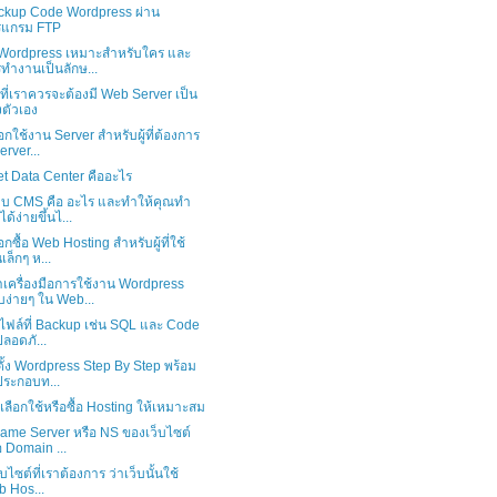
Backup Code Wordpress ผ่าน
รแกรม FTP
Wordpress เหมาะสำหรับใคร และ
ทำงานเป็นลักษ...
ที่เราควรจะต้องมี Web Server เป็น
ตัวเอง
อกใช้งาน Server สำหรับผู้ที่ต้องการ
erver...
et Data Center คืออะไร
บบ CMS คือ อะไร และทำให้คุณทำ
ได้ง่ายขึ้นไ...
อกซื้อ Web Hosting สำหรับผู้ที่ใช้
เล็กๆ ห...
เครื่องมือการใช้งาน Wordpress
ง่ายๆ ใน Web...
็บไฟล์ที่ Backup เช่น SQL และ Code
ปลอดภั...
ดตั้ง Wordpress Step By Step พร้อม
ประกอบท...
รเลือกใช้หรือซื้อ Hosting ให้เหมาะสม
 Name Server หรือ NS ของเว็บไซต์
อ Domain ...
ว็บไซต์ที่เราต้องการ ว่าเว็บนั้นใช้
 Hos...